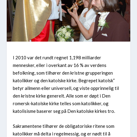
I 2010 var det rundt regnet 1,198 milliarder
mennesker, eller i overkant av 16 % av verdens
befolkning, som tilhører den kristne grupperingen
katolikker og den katolske kirke. Begrepet katolsk”
betyr allmenn eller universell, og viste opprinnelig til
den kristne kirke generelt. Alle som er døpt i Den
romersk-katolske kirke telles som katolikker, og
katolisisme baserer seg på Den katolske kirkes tro.
Sakramentene tilhører de obligatoriske ritene som
katolikker må delta i regelmessig, og er nødt til å