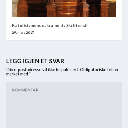
Katolisismens sakrament: Skriftemål
29. mars 2017
LEGG IGJEN ET SVAR
Din e-postadresse vil ikke bli publisert.
Obligatoriske felt er
merket med
*