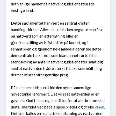
det vanlige navnet på nattverdgudstjenesten i de
vestlige land.
Dette sakramentet har vært en sentral kristen
handling i kirken. Allerede i oldkirken begynte man å se
på nattverd som en etterligning eller en
gjenfremstilling av Kristi offer på korset, og i
senantikken og gjennom hele middelalderen ble dette
den sentrale tanke, noe som blant annet førte til en
sterk økning av antall nattverdgudstjenester samtidig
med at nattverden trådte sterkt tilbake som måltid og
dermed mistet sitt egentlige preg.
På et senere tidspunkt ble den nytestamentlige
hovedtanke reformert. Det vil si at nattverden er en
gave fra Gud til oss og innstiftet for at alle kristne skal
delta i måltidet ved både å spise brødet og drikke
vinen
.
Det som kalles en realistisk oppfatning av nattverden