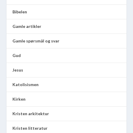
Bibelen
Gamle artikler
Gamle spørsmål og svar
Gud
Jesus
Katolisismen
Kirken
Kristen arkitektur
Kristen litteratur