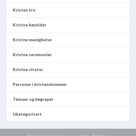
Kristen tro
Kristne høytider
Kristne menigheter
Kristne seremonier
Kristne sitater
Personer i kristendommen
Temaer og begreper
Ukategorisert