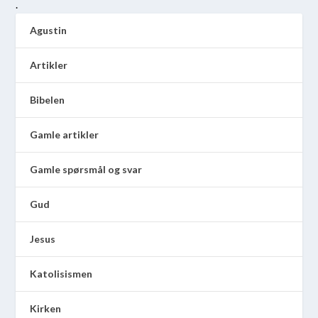
.
Agustin
Artikler
Bibelen
Gamle artikler
Gamle spørsmål og svar
Gud
Jesus
Katolisismen
Kirken