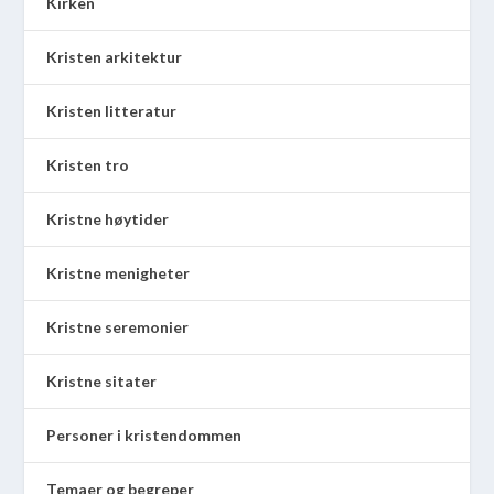
Kirken
Kristen arkitektur
Kristen litteratur
Kristen tro
Kristne høytider
Kristne menigheter
Kristne seremonier
Kristne sitater
Personer i kristendommen
Temaer og begreper