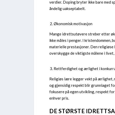
verdier. Doping bryter ikke bare med s
åndelig uakseptabelt.
Økonomisk motivasjon
Mange idrettsutøvere streber etter øko
ikke måles i penger. I kristendommen, 
materielle prestasjoner. Den religiøs
overskygge de viktigste målene i livet,
Rettferdighet og ærlighet i konkurr
Religiøs lære legger vekt på ærlighet, 
og gjensidig respekt blir grunnlaget f
fokusere på egen utvikling, respekt fo
enhver pris.
DE STØRSTE IDRETTS