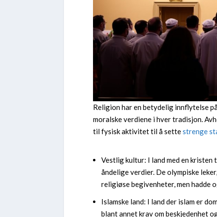
Religion har en betydelig innflytelse p
moralske verdiene i hver tradisjon. Avh
til fysisk aktivitet til å sette
strenge st
Vestlig kultur: I land med en kristen
åndelige verdier. De olympiske leker,
religiøse begivenheter, men hadde o
Islamske land: I land der islam er d
blant annet krav om beskjedenhet og