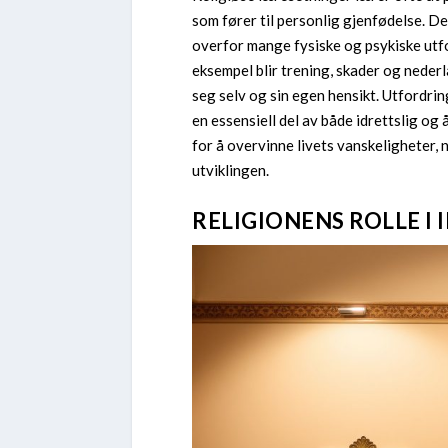
som fører til personlig gjenfødelse. De
overfor mange fysiske og psykiske utfo
eksempel blir trening, skader og neder
seg selv og sin egen hensikt. Utfordri
en essensiell del av både idrettslig og
for å overvinne livets vanskeligheter, 
utviklingen.
RELIGIONENS ROLLE I