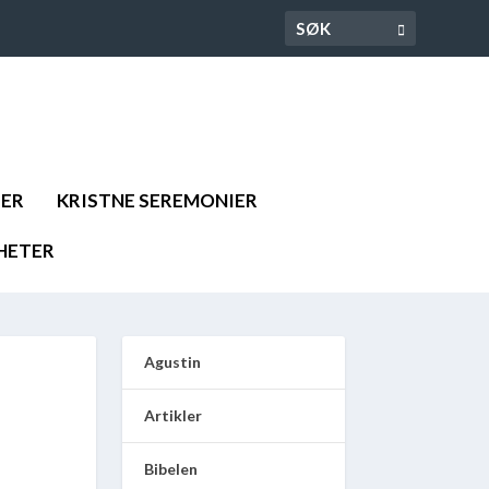
DER
KRISTNE SEREMONIER
HETER
Agustin
Artikler
Bibelen