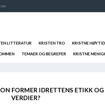
k tro
TEN LITTERATUR
KRISTEN TRO
KRISTNE HØYTI
DOMMEN
TEMAER OG BEGREPER
KRISTNE MENIG
ON FORMER IDRETTENS ETIKK OG
VERDIER?