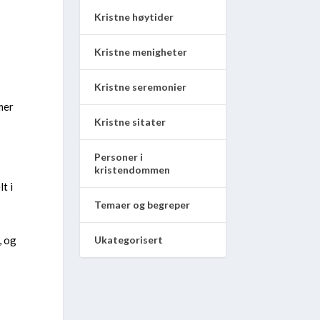
Kristne høytider
Kristne menigheter
Kristne seremonier
mer
Kristne sitater
Personer i
kristendommen
t i
Temaer og begreper
, og
Ukategorisert