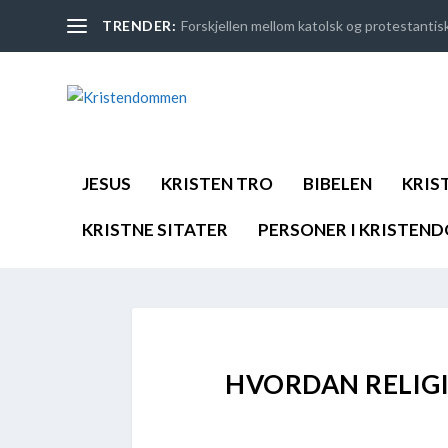
TRENDER:
Forskjellen mellom katolsk og protestantis
JESUS
KRISTEN TRO
BIBELEN
KRIS
KRISTNE SITATER
PERSONER I KRISTEN
HVORDAN RELIGI