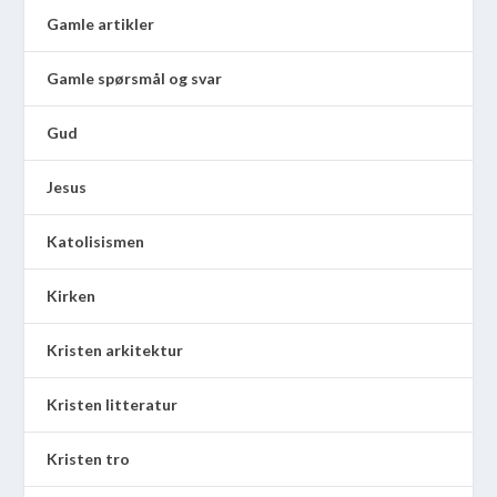
Gamle artikler
Gamle spørsmål og svar
Gud
Jesus
Katolisismen
Kirken
Kristen arkitektur
Kristen litteratur
Kristen tro