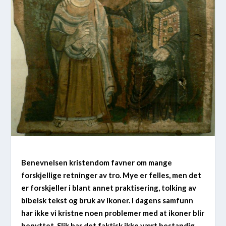
Benevnelsen kristendom favner om mange
forskjellige retninger av tro. Mye er felles, men det
er forskjeller i blant annet praktisering, tolking av
bibelsk tekst og bruk av ikoner. I dagens samfunn
har ikke vi kristne noen problemer med at ikoner blir
benyttet. Slik har det faktisk ikke vært bestandig.