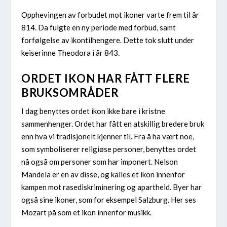
Opphevingen av forbudet mot ikoner varte frem til år
814. Da fulgte en ny periode med forbud, samt
forfølgelse av ikontilhengere. Dette tok slutt under
keiserinne Theodora i år 843.
ORDET IKON HAR FÅTT FLERE
BRUKSOMRÅDER
I dag benyttes ordet ikon ikke bare i kristne
sammenhenger. Ordet har fått en atskillig bredere bruk
enn hva vi tradisjonelt kjenner til. Fra å ha vært noe,
som symboliserer religiøse personer, benyttes ordet
nå også om personer som har imponert. Nelson
Mandela er en av disse, og kalles et ikon innenfor
kampen mot rasediskriminering og apartheid. Byer har
også sine ikoner, som for eksempel Salzburg. Her ses
Mozart på som et ikon innenfor musikk.