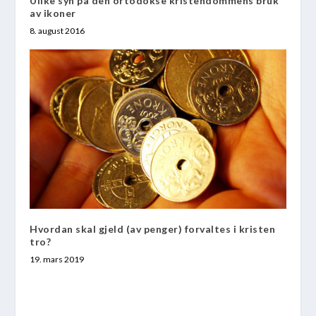
Ulike syn på den ortodokse kristendommens bruk
av ikoner
8. august 2016
Hvordan skal gjeld (av penger) forvaltes i kristen
tro?
19. mars 2019