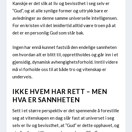
Kanskje er det slik at liv og bevissthet i seg selv er
”Gud”, og at alle synlige former og uttrykk bare er
avledninger av denne samme universelle intelligensen.
For en kristen vil det imidlertid alltid være troen på at
det er en personlig Gud som står bak.
Ingen har ennå kunnet fastslå den endelige sannheten
om hvordan alt er blitt til, opprettholdes og går inn i et
gjensidig, dynamisk avhengighetsforhold. Inntil videre
må vi forholde oss til at både tro og vitenskap er
underveis.
IKKE HVEM HAR RETT – MEN
HVA ER SANNHETEN
Sett i et større perspektiv er det spennende å forestille
seg at vitenskapen en dag slår fast at universet i seg
selv er liv og bevissthet, at ”Gud” er dette opphavet, og