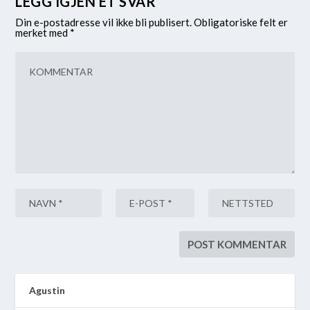
LEGG IGJEN ET SVAR
Din e-postadresse vil ikke bli publisert.
Obligatoriske felt er
merket med
*
Agustin