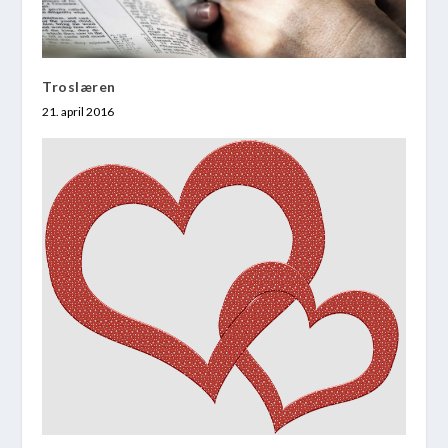
Troslæren
21. april 2016