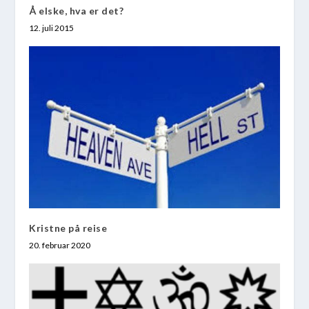
Å elske, hva er det?
12. juli 2015
Kristne på reise
20. februar 2020