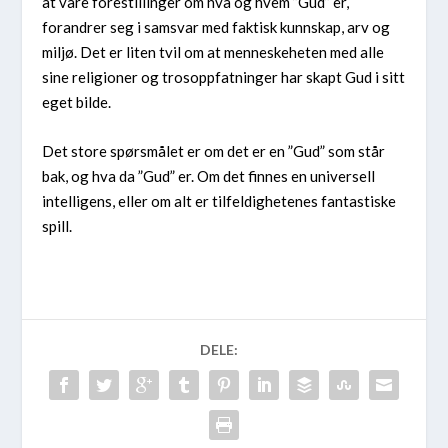
at våre forestillinger om hva og hvem ”Gud” er,
forandrer seg i samsvar med faktisk kunnskap, arv og
miljø. Det er liten tvil om at menneskeheten med alle
sine religioner og trosoppfatninger har skapt Gud i sitt
eget bilde.
Det store spørsmålet er om det er en ”Gud” som står
bak, og hva da ”Gud” er. Om det finnes en universell
intelligens, eller om alt er tilfeldighetenes fantastiske
spill.
DELE: